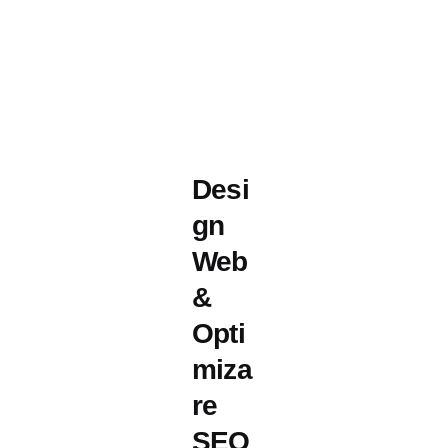
Desi
gn
Web
&
Opti
miza
re
SEO