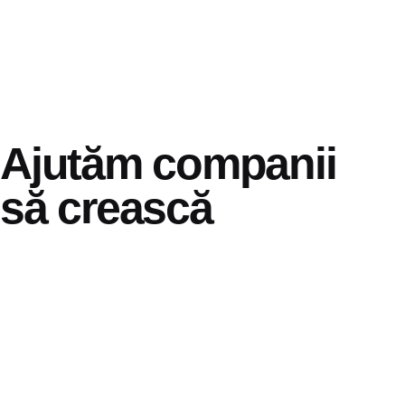
Ajutăm companii
să
crească
Începem?